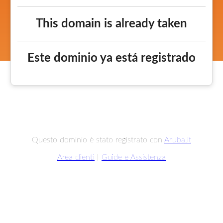
This domain is already taken
Este dominio ya está registrado
Questo dominio è stato registrato con
Aruba.it
Area clienti
|
Guide e Assistenza